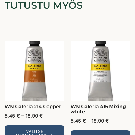
TUTUSTU MYÖS
WN Galeria 214 Copper
WN Galeria 415 Mixing
white
5,45
€
–
18,90
€
5,45
€
–
18,90
€
VALITSE