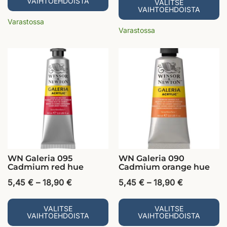
VAIHTOEHDOISTA
VALITSE
VAIHTOEHDOISTA
Varastossa
Varastossa
WN Galeria 095
WN Galeria 090
Cadmium red hue
Cadmium orange hue
5,45
€
–
18,90
€
5,45
€
–
18,90
€
VALITSE
VALITSE
VAIHTOEHDOISTA
VAIHTOEHDOISTA