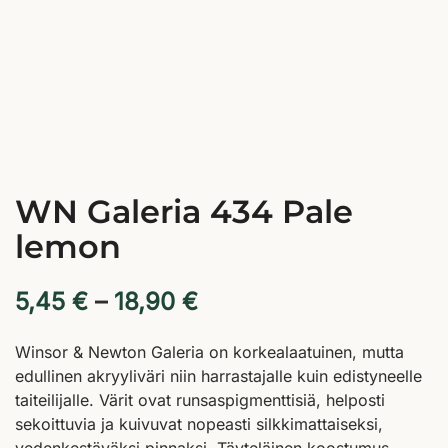
WN Galeria 434 Pale
lemon
5,45
€
–
18,90
€
Winsor & Newton Galeria on korkealaatuinen, mutta
edullinen akryyliväri niin harrastajalle kuin edistyneelle
taiteilijalle. Värit ovat runsaspigmenttisiä, helposti
sekoittuvia ja kuivuvat nopeasti silkkimattaiseksi,