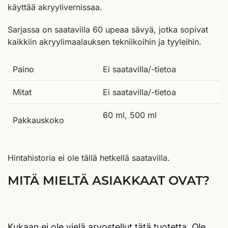
käyttää akryylivernissaa.
Sarjassa on saatavilla 60 upeaa sävyä, jotka sopivat
kaikkiin akryylimaalauksen tekniikoihin ja tyyleihin.
Paino
Ei saatavilla/-tietoa
Mitat
Ei saatavilla/-tietoa
60 ml, 500 ml
Pakkauskoko
Hintahistoria ei ole tällä hetkellä saatavilla.
MITÄ MIELTÄ ASIAKKAAT OVAT?
Kukaan ei ole vielä arvostellut tätä tuotetta. Ole