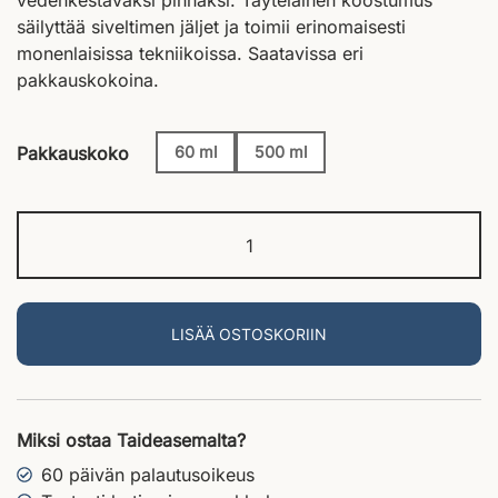
vedenkestäväksi pinnaksi. Täyteläinen koostumus
säilyttää siveltimen jäljet ja toimii erinomaisesti
monenlaisissa tekniikoissa. Saatavissa eri
pakkauskokoina.
Pakkauskoko
60 ml
500 ml
LISÄÄ OSTOSKORIIN
Miksi ostaa Taideasemalta?
60 päivän palautusoikeus